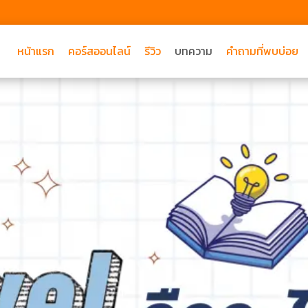
หน้าแรก
คอร์สออนไลน์
รีวิว
บทความ
คำถามที่พบบ่อย