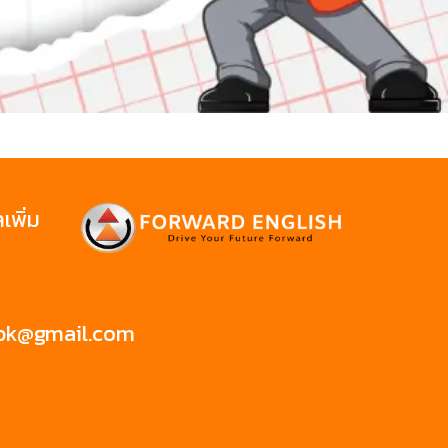
เพิ่ม
mbk@gmail.com